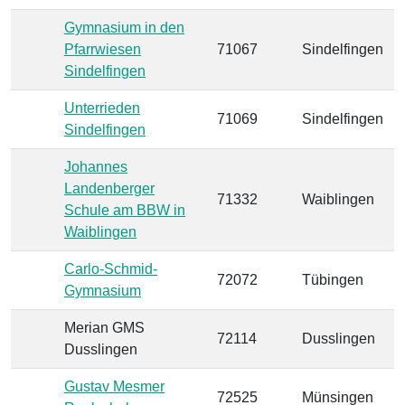
Gymnasium in den
Pfarrwiesen
71067
Sindelfingen
Sindelfingen
Unterrieden
71069
Sindelfingen
Sindelfingen
Johannes
Landenberger
71332
Waiblingen
Schule am BBW in
Waiblingen
Carlo-Schmid-
72072
Tübingen
Gymnasium
Merian GMS
72114
Dusslingen
Dusslingen
Gustav Mesmer
72525
Münsingen