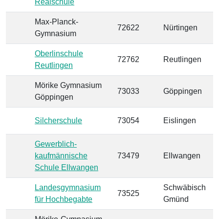
Realschule
Max-Planck-
72622
Nürtingen
Gymnasium
Oberlinschule
72762
Reutlingen
Reutlingen
Mörike Gymnasium
73033
Göppingen
Göppingen
Silcherschule
73054
Eislingen
Gewerblich-
kaufmännische
73479
Ellwangen
Schule Ellwangen
Landesgymnasium
Schwäbisch
73525
für Hochbegabte
Gmünd