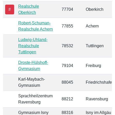
Realschule
#
77704
Oberkirch
Oberkirch
Robert-Schuman-
77855
Achern
Realschule Achern
Ludwig-Uhland-
Realschule
78532
Tuttlingen
Tuttlingen
Droste-Hülshoff-
79104
Freiburg
Gymnasium
Karl-Maybach-
88045
Friedrichshafen
Gymnasium
Sprachheilzentrum
88212
Ravensburg
Ravensburg
Gymnasium Isny
88316
Isny im Allgäu