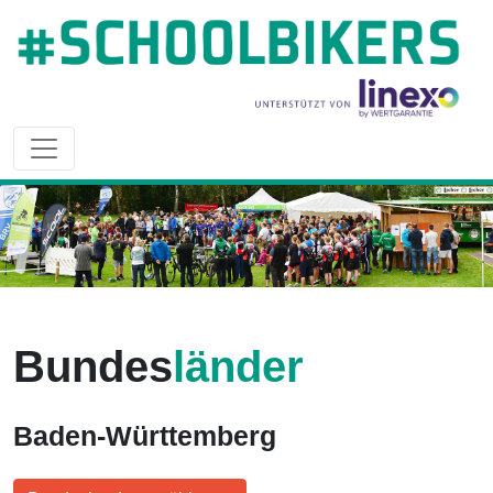
Bundes
länder
Baden-Württemberg