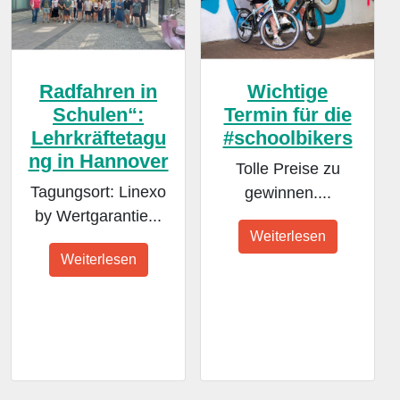
Radfahren in
Wichtige
Schulen“:
Termin für die
Lehrkräftetagu
#schoolbikers
ng in Hannover
Tolle Preise zu
Tagungsort: Linexo
gewinnen....
by Wertgarantie...
Weiterlesen
Weiterlesen