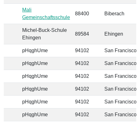
Mali
88400
Biberach
Gemeinschaftsschule
Michel-Buck-Schule
89584
Ehingen
Ehingen
pHqghUme
94102
San Francisco
pHqghUme
94102
San Francisco
pHqghUme
94102
San Francisco
pHqghUme
94102
San Francisco
pHqghUme
94102
San Francisco
pHqghUme
94102
San Francisco