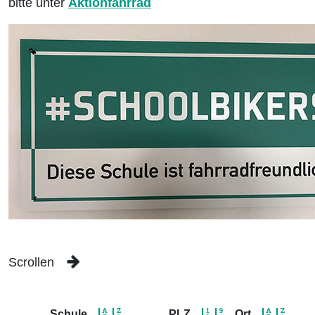
bitte unter
Aktionfahrrad
Scrollen
Schule
PLZ
Ort