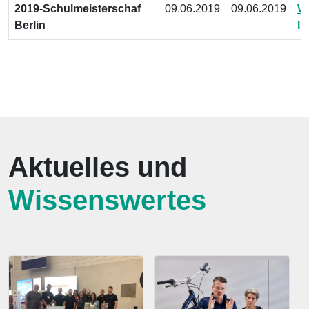
2019-Schulmeisterschaf
09.06.2019
09.06.2019
We
Berlin
In
Aktuelles und
Wissenswertes