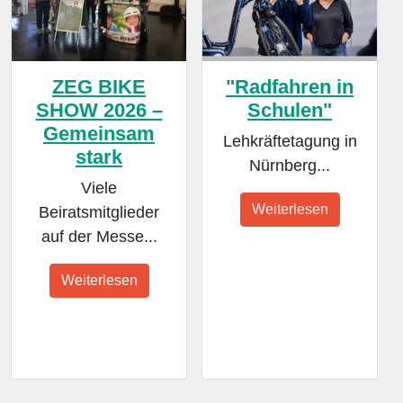
ZEG BIKE
"Radfahren in
SHOW 2026 –
Schulen"
Gemeinsam
Lehkräftetagung in
stark
Nürnberg...
Viele
Weiterlesen
Beiratsmitglieder
auf der Messe...
Weiterlesen