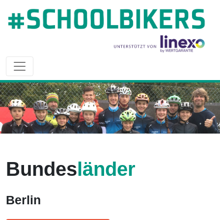
Bundes
länder
Berlin