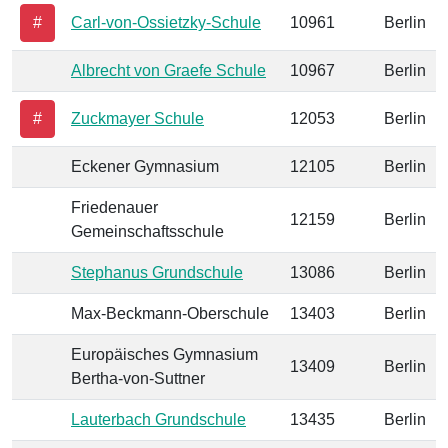
#
Carl-von-Ossietzky-Schule
10961
Berlin
Albrecht von Graefe Schule
10967
Berlin
#
Zuckmayer Schule
12053
Berlin
Eckener Gymnasium
12105
Berlin
Friedenauer
12159
Berlin
Gemeinschaftsschule
Stephanus Grundschule
13086
Berlin
Max-Beckmann-Oberschule
13403
Berlin
Europäisches Gymnasium
13409
Berlin
Bertha-von-Suttner
Lauterbach Grundschule
13435
Berlin