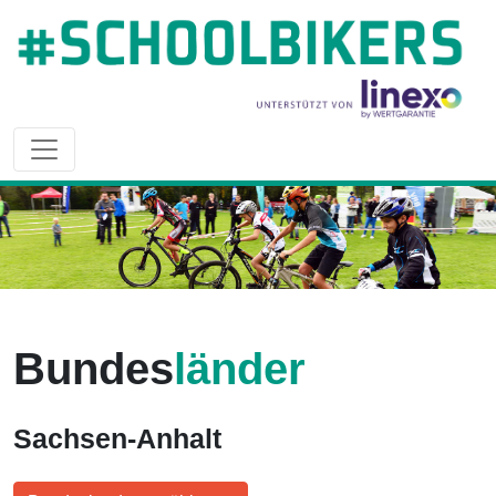
Bundes
länder
Sachsen-Anhalt