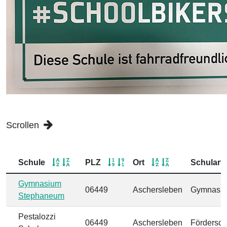
Scrollen
Schule
PLZ
Ort
Schulart
Gymnasium
06449
Aschersleben
Gymnasi
Stephaneum
Pestalozzi
06449
Aschersleben
Fördersch