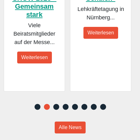
Gemeinsam
Lehkräftetagung in
stark
Nürnberg...
Viele
Weiterlesen
Beiratsmitglieder
auf der Messe...
Weiterlesen
Alle News