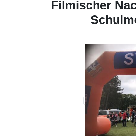
Filmischer Na
Schulme