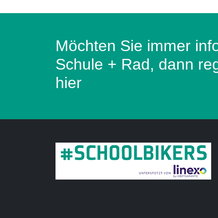
Möchten Sie immer inf
Schule + Rad, dann regi
hier