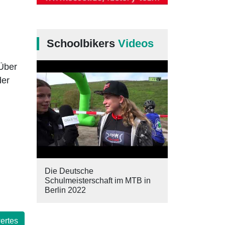
Schoolbikers
Videos
 Über
der
Die Deutsche
Schulmeisterschaft im MTB in
Berlin 2022
ertes