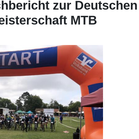
chbericht zur Deutschen
isterschaft MTB