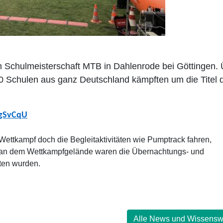
n Schulmeisterschaft MTB in Dahlenrode bei Göttingen.
0 Schulen aus ganz Deutschland kämpften um die Titel 
tgSvCqU
ttkampf doch die Begleitaktivitäten wie Pumptrack fahren,
aft an dem Wettkampfgelände waren die Übernachtungs- und
ten wurden.
Alle News und Wissensw