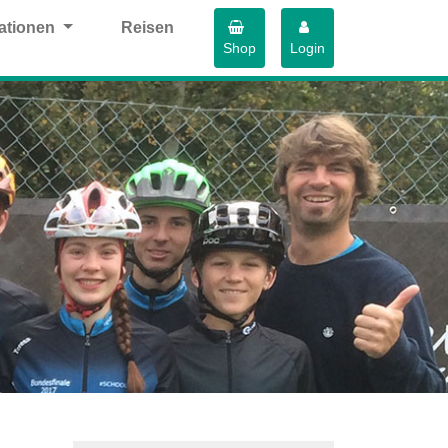
ationen
Reisen
Shop
Login