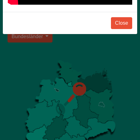
qualifizierte Lehrer als unsere
Landesschulbeauftragte für Auskünfte zur
Verfügung.
Close
Bundesländer