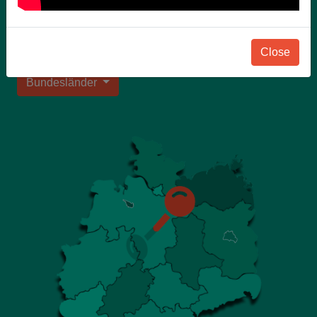
qualifizierte Lehrer als unsere
Landesschulbeauftragte für Auskünfte zur
Verfügung.
Close
Bundesländer