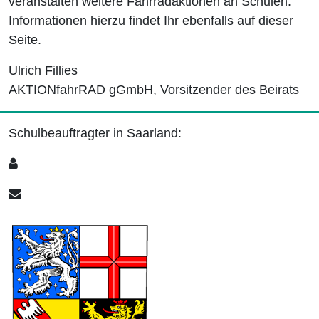
veranstalten weitere Fahrradaktionen an Schulen.
Informationen hierzu findet Ihr ebenfalls auf dieser
Seite.
Ulrich Fillies
AKTIONfahrRAD gGmbH, Vorsitzender des Beirats
Schulbeauftragter in Saarland: