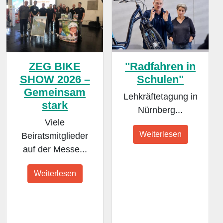
ZEG BIKE
"Radfahren in
SHOW 2026 –
Schulen"
Gemeinsam
Lehkräftetagung in
stark
Nürnberg...
Viele
Weiterlesen
Beiratsmitglieder
auf der Messe...
Weiterlesen