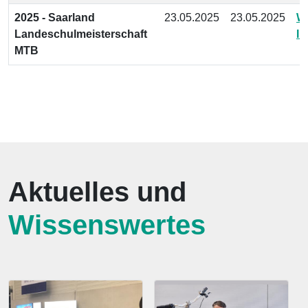
2025 - Saarland
23.05.2025
23.05.2025
We
Landeschulmeisterschaft
In
MTB
Aktuelles und
Wissenswertes