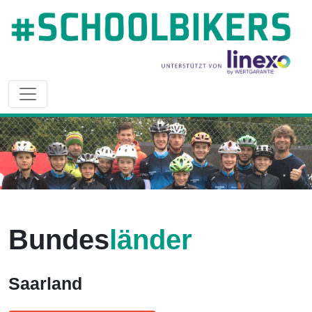
Bundes
länder
Saarland