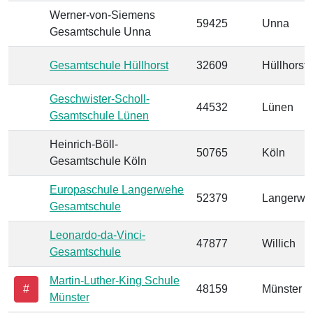
Werner-von-Siemens
59425
Unna
Gesamtschule Unna
Gesamtschule Hüllhorst
32609
Hüllhorst
Geschwister-Scholl-
44532
Lünen
Gsamtschule Lünen
Heinrich-Böll-
50765
Köln
Gesamtschule Köln
Europaschule Langerwehe
52379
Langerwe
Gesamtschule
Leonardo-da-Vinci-
47877
Willich
Gesamtschule
Martin-Luther-King Schule
#
48159
Münster
Münster