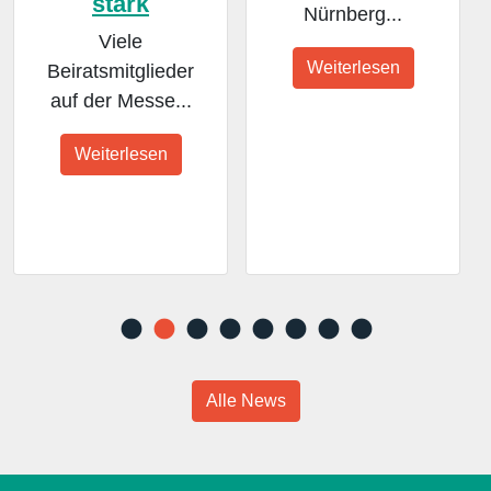
stark
Nürnberg...
Viele
Weiterlesen
Beiratsmitglieder
auf der Messe...
Weiterlesen
Alle News