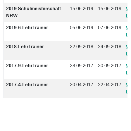
2019 Schulmeisterschaft
15.06.2019
15.06.2019
We
NRW
In
2019-6-LehrTrainer
05.06.2019
07.06.2019
We
In
2018-LehrTrainer
22.09.2018
24.09.2018
We
In
2017-9-LehrTrainer
28.09.2017
30.09.2017
We
In
2017-4-LehrTrainer
20.04.2017
22.04.2017
We
In