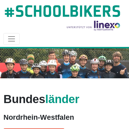
Bundes
länder
Nordrhein-Westfalen