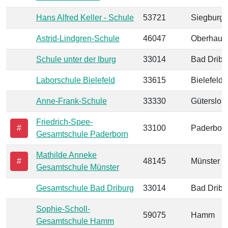
Hans Alfred Keller - Schule
53721
Siegburg
Astrid-Lindgren-Schule
46047
Oberhaus
Schule unter der Iburg
33014
Bad Dribu
Laborschule Bielefeld
33615
Bielefeld
Anne-Frank-Schule
33330
Gütersloh
Friedrich-Spee-
#
33100
Paderbor
Gesamtschule Paderborn
Mathilde Anneke
#
48145
Münster
Gesamtschule Münster
Gesamtschule Bad Driburg
33014
Bad Dribu
Sophie-Scholl-
59075
Hamm
Gesamtschule Hamm