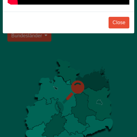
qualifizierte Lehrer als unsere
Landesschulbeauftragte für Auskünfte zur
Verfügung.
Close
Bundesländer